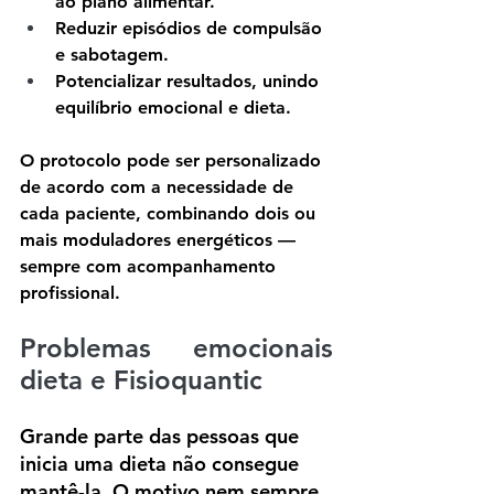
ao plano alimentar.
Reduzir episódios de compulsão 
e sabotagem.
Potencializar resultados, unindo 
equilíbrio emocional e dieta.
O protocolo pode ser personalizado 
de acordo com a necessidade de 
cada paciente, combinando dois ou 
mais moduladores energéticos — 
sempre com acompanhamento 
profissional.
Problemas emocionais 
dieta e Fisioquantic
Grande parte das pessoas que 
inicia uma dieta não consegue 
mantê-la. O motivo nem sempre 