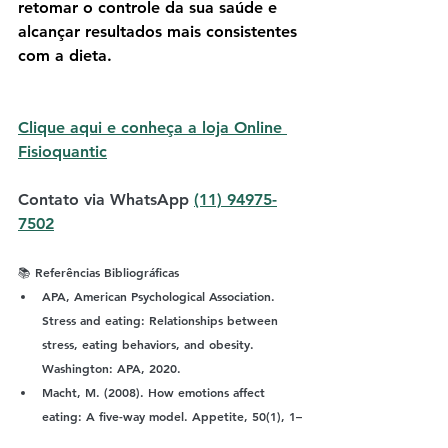
retomar o controle da sua saúde
 e 
alcançar resultados mais consistentes 
com a dieta.
Clique aqui e conheça a loja Online 
Fisioquantic
Contato via WhatsApp 
(11) 94975-
7502
📚 Referências Bibliográficas
APA, American Psychological Association. 
Stress and eating: Relationships between 
stress, eating behaviors, and obesity. 
Washington: APA, 2020.
Macht, M. (2008). How emotions affect 
eating: A five-way model. Appetite, 50(1), 1–
11.