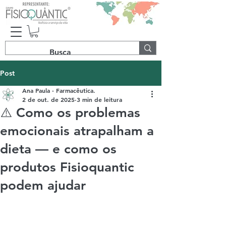
Post
Ana Paula - Farmacêutica.
2 de out. de 2025
3 min de leitura
⚠️ Como os problemas
emocionais atrapalham a
dieta — e como os
produtos Fisioquantic
podem ajudar