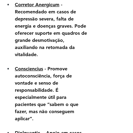
Corretor Anergicum
 - 
Recomendado em casos de 
depressão severa, falta de 
energia e doenças graves. Pode 
oferecer suporte em quadros de 
grande desmotivação, 
auxiliando na retomada da 
vitalidade.
Consciencius
 - Promove 
autoconsciência, força de 
vontade e senso de 
responsabilidade. É 
especialmente útil para 
pacientes que “sabem o que 
fazer, mas não conseguem 
aplicar”.
Diolquantic
  - Apoio em casos 