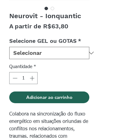
Neurovit - Ionquantic
Preço
A partir de
R$63,80
promocional
Selecione GEL ou GOTAS
*
Quantidade
*
Adicionar ao carrinho
Colabora na sincronização do fluxo
energético em situações oriundas de
conflitos nos relacionamentos,
traumas, relacionados com