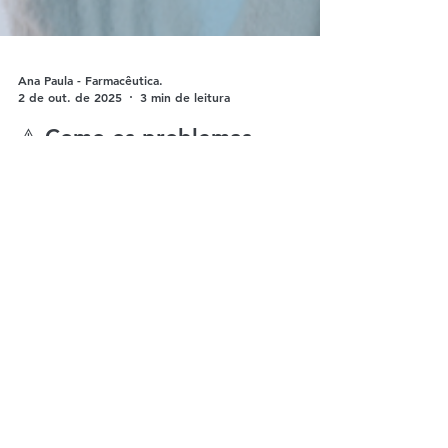
Ana Paula - Farmacêutica.
2 de out. de 2025
3 min de leitura
⚠️ Como os problemas
emocionais atrapalham a
dieta — e como os produtos
Fisioquantic podem ajudar
Como os problemas emocionais atrapalham a
dieta — e como os produtos Fisioquantic
podem ajudar