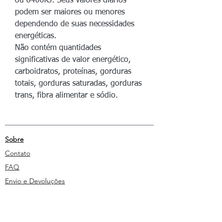
ou 8400KJ. Seus valores diários
podem ser maiores ou menores
dependendo de suas necessidades
energéticas.
Não contém quantidades
significativas de valor energético,
carboidratos, proteínas, gorduras
totais, gorduras saturadas, gorduras
trans, fibra alimentar e sódio.
Sobre
Contato
FAQ
Envio e Devoluções
Política da Loja
Métodos de pagamento