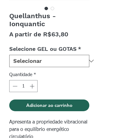
Quellanthus -
Ionquantic
Preço
A partir de
R$63,80
promocional
Selecione GEL ou GOTAS
*
Quantidade
*
Adicionar ao carrinho
Apresenta a propriedade vibracional
para o equilíbrio energético
circulatório