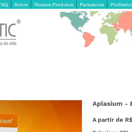
FAQ
Sobre
Nossos Produtos
Farmácias
Profissio
Aplasium - 
A partir de
R$