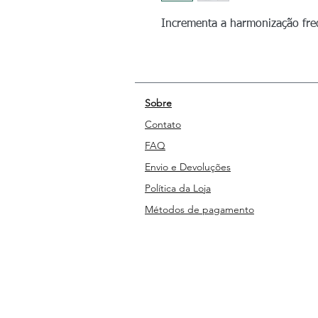
Incrementa a harmonização fre
Sobre
Contato
FAQ
Envio e Devoluções
Política da Loja
Métodos de pagamento