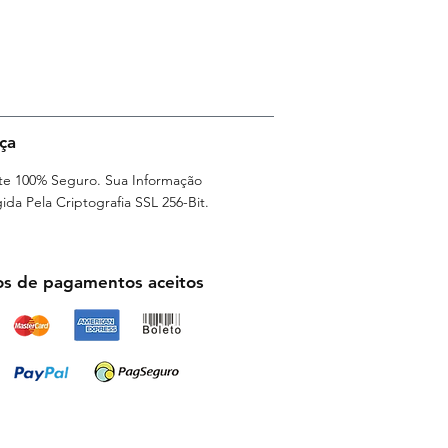
icana L., Ghomphrena globosa,
ça
e 100% Seguro. Sua Informação
ida Pela Criptografia SSL 256-Bit.
s de pagamentos aceitos