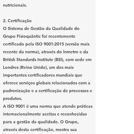
nutricionais.
2. Certificação
O Sistema de Gestão da Qualidade do
Grupo Fisioquântic foi recentemente
certificado pela ISO 9001:2015 (versão mais
recente da norma), através do Inmetro e da
British Standards Institute (BSI), com sede em
Londres (Reino Unido), um dos mais
importantes certificadores mundiais que
oferece serviços globais relacionados com a
padronização e a certificação de processos e
produtos.
A ISO 9001 é uma norma que atende práticas
internacionalmente aceitas e reconhecidas
para a gestão da qualidade. O Grupo,
através desta certificação, mostra sua