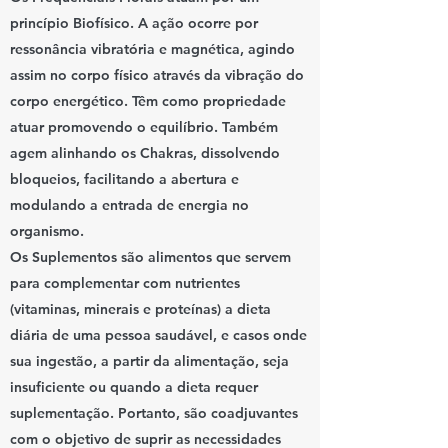
princípio Biofísico. A ação ocorre por
ressonância vibratória e magnética, agindo
assim no corpo físico através da vibração do
corpo energético. Têm como propriedade
atuar promovendo o equilíbrio. Também
agem alinhando os Chakras, dissolvendo
bloqueios, facilitando a abertura e
modulando a entrada de energia no
organismo.
Os Suplementos são alimentos que servem
para complementar com nutrientes
(vitaminas, minerais e proteínas) a dieta
diária de uma pessoa saudável, e casos onde
sua ingestão, a partir da alimentação, seja
insuficiente ou quando a dieta requer
suplementação. Portanto, são coadjuvantes
com o objetivo de suprir as necessidades