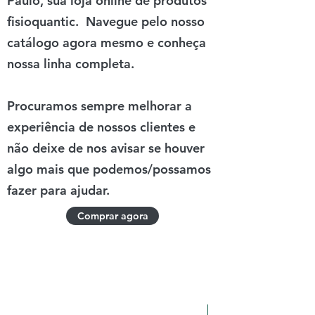
Paulo, sua loja online de produtos
fisioquantic. Navegue pelo nosso
catálogo agora mesmo e conheça
nossa linha completa.
Procuramos sempre melhorar a
experiência de nossos clientes e
não deixe de nos avisar se houver
algo mais que podemos/possamos
fazer para ajudar.
Comprar agora
Novidade