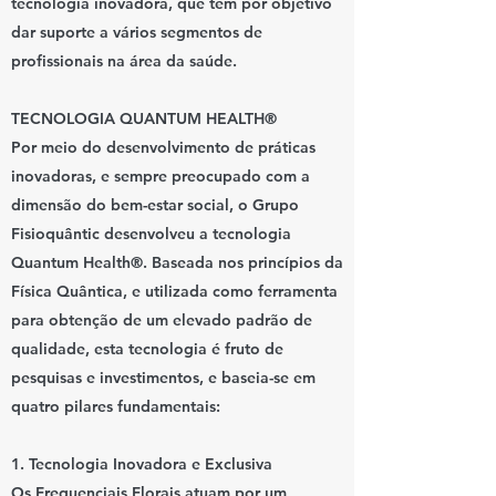
tecnologia inovadora, que tem por objetivo
dar suporte a vários segmentos de
profissionais na área da saúde.
TECNOLOGIA QUANTUM HEALTH®
Por meio do desenvolvimento de práticas
inovadoras, e sempre preocupado com a
dimensão do bem-estar social, o Grupo
Fisioquântic desenvolveu a tecnologia
Quantum Health®. Baseada nos princípios da
Física Quântica, e utilizada como ferramenta
para obtenção de um elevado padrão de
qualidade, esta tecnologia é fruto de
pesquisas e investimentos, e baseia-se em
quatro pilares fundamentais:
1. Tecnologia Inovadora e Exclusiva
Os Frequenciais Florais atuam por um