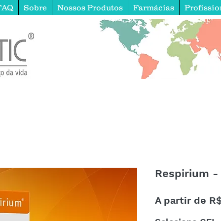
FAQ
Sobre
Nossos Produtos
Farmácias
Profissio
Respirium -
A partir de
R$