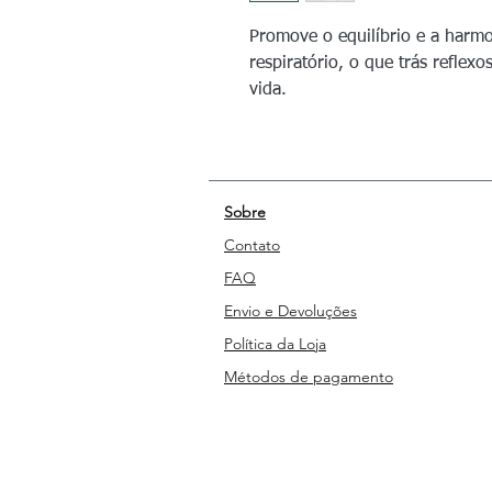
Promove o equilíbrio e a harmo
respiratório, o que trás reflex
vida.
Sobre
Contato
FAQ
Envio e Devoluções
Política da Loja
Métodos de pagamento